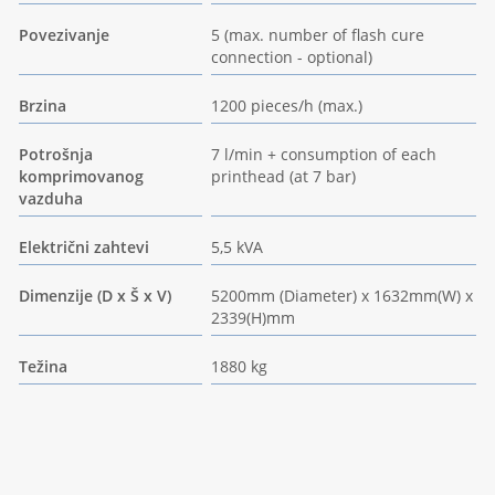
Povezivanje
5 (max. number of flash cure
connection - optional)
Brzina
1200 pieces/h (max.)
Potrošnja
7 l/min + consumption of each
komprimovanog
printhead (at 7 bar)
vazduha
Električni zahtevi
5,5 kVA
Dimenzije (D x Š x V)
5200mm (Diameter) x 1632mm(W) x
2339(H)mm
Težina
1880 kg