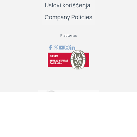
Uslovi korišćenja
Company Policies
Pratite nas
GRAPHCOM DIGITAL PRINTING SOLUTION LTD