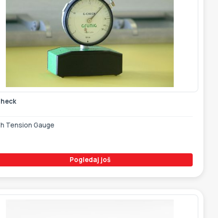
heck
h Tension Gauge
Pogledaj još