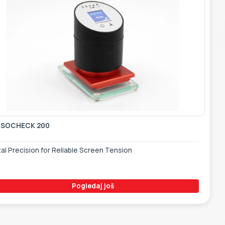
NSOCHECK 200
tal Precision for Reliable Screen Tension
Pogledaj još