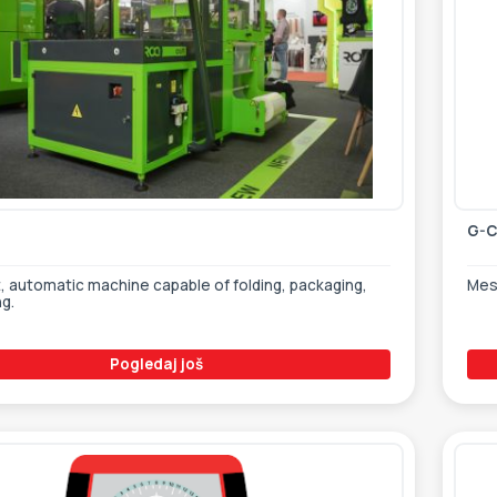
G-C
 automatic machine capable of folding, packaging,
Mes
ng.
Pogledaj još