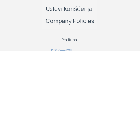
Uslovi korišćenja
Company Policies
Pratite nas
GRAPHCOM DIGITAL PRINTING SOLUTION LTD