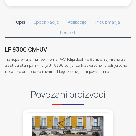
Opis
Specifikacije
Aplikacije
Preuzimanja
Kontakt
LF 9300 CM-UV
Transparentna mat polimerna PVC folija debljine 80m, dizajnirana za
zaštitu štampanih folija JT 9300 serije, za kratkoročne i srednjoročne
reklamne primene na ravnim i blago zakrivljenim površinama.
Povezani proizvodi