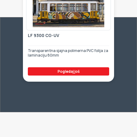
LF 9300 CG-UV
Transparentna sjajna polimerna PVC folija za
laminaciju 80mm
Pogledaj još