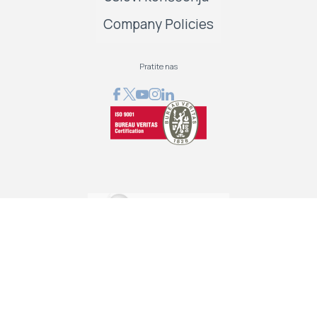
Company Policies
Pratite nas
GRAPHCOM DIGITAL PRINTING SOLUTION LTD