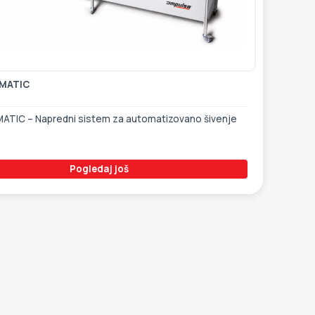
MATIC
TIC – Napredni sistem za automatizovano šivenje
Pogledaj još