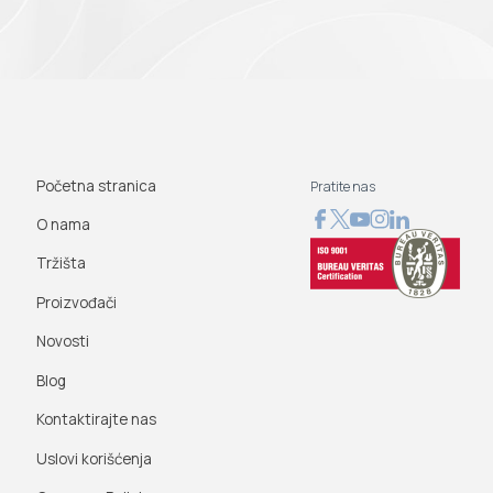
Početna stranica
Pratite nas
O nama
Tržišta
Proizvođači
Novosti
Blog
Kontaktirajte nas
Uslovi korišćenja