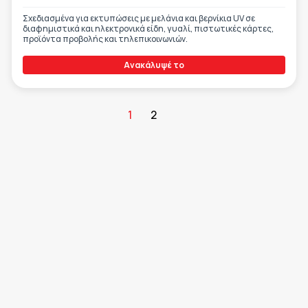
Σχεδιασμένα για εκτυπώσεις με μελάνια και βερνίκια UV σε
διαφημιστικά και ηλεκτρονικά είδη, γυαλί, πιστωτικές κάρτες,
προϊόντα προβολής και τηλεπικοινωνιών.
Ανακάλυψέ το
1
2