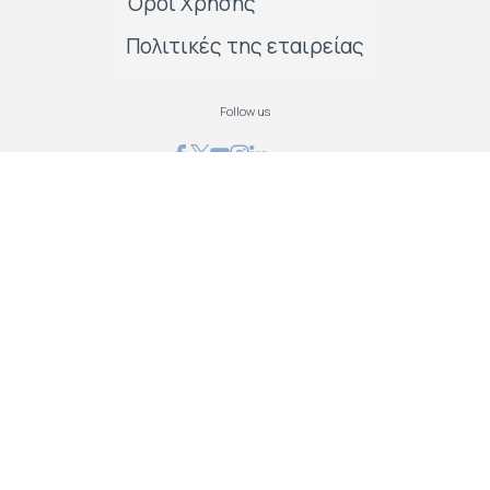
Όροι Χρήσης
Πολιτικές της εταιρείας
Follow us
GRAPHCOM ΛΥΣΕΙΣ ΨΗΦΙΑΚΩΝ ΕΚΤΥΠΩΣΕΩΝ ΕΠΕ