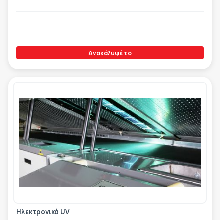
Ανακάλυψέ το
Ηλεκτρονικά UV